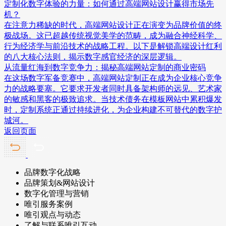
定制化数字体验的力量：如何通过高端网站设计赢得市场先
机？
在注意力稀缺的时代，高端网站设计正在演变为品牌价值的终
极战场。这已超越传统视觉美学的范畴，成为融合神经科学、
行为经济学与前沿技术的战略工程。以下是解锁高端设计红利
的八大核心法则，揭示数字感官经济的深层逻辑。
从流量红海到数字竞争力：揭秘高端网站定制的商业密码
在这场数字军备竞赛中，高端网站定制正在成为企业核心竞争
力的战略要塞。它要求开发者同时具备架构师的远见、艺术家
的敏感和黑客的极致追求。当技术债务在模板网站中累积爆发
时，定制系统正通过持续进化，为企业构建不可替代的数字护
城河。
返回页面
品牌数字化战略
品牌策划&网站设计
数字化管理与营销
唯引服务案例
唯引观点与动态
了解与联系唯引互动