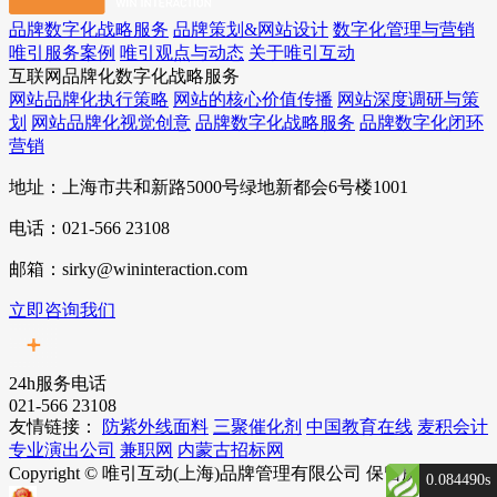
品牌数字化战略服务
品牌策划&网站设计
数字化管理与营销
唯引服务案例
唯引观点与动态
关于唯引互动
互联网品牌化数字化战略服务
网站品牌化执行策略
网站的核心价值传播
网站深度调研与策
划
网站品牌化视觉创意
品牌数字化战略服务
品牌数字化闭环
营销
地址：上海市共和新路5000号绿地新都会6号楼1001
电话：021-566 23108
邮箱：sirky@wininteraction.com
立即咨询我们
24h服务电话
021-566 23108
友情链接：
防紫外线面料
三聚催化剂
中国教育在线
麦积会计
专业演出公司
兼职网
内蒙古招标网
Copyright © 唯引互动(上海)品牌管理有限公司 保留所有权利
0.084490s