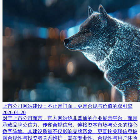
上市公司网站建设：不止是门面，更是合规与价值的双引擎
2026-01-20
对于上市公司而言，官方网站绝非普通的企业展示平台，而是
承载品牌公信力、传递合规信息、连接资本市场与公众的核心
数字阵地。其建设质量不仅影响品牌形象，更直接关联信息披
露合规性与投资者关系维护，需在专业性、合规性与用户体验