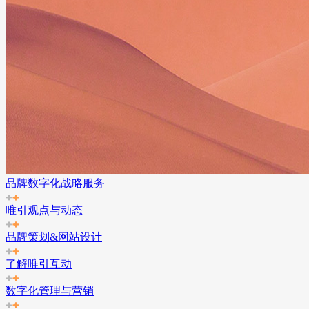
品牌数字化战略服务
唯引观点与动态
品牌策划&网站设计
了解唯引互动
数字化管理与营销