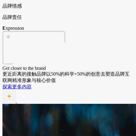
品牌情感
品牌责任
E
xpression
Get closer to the brand
更近距离的接触品牌
以50%的科学+50%的创意去塑造品牌互
联网精准形象与核心价值
探索更多内容