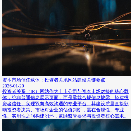
资本市场信任载体：投资者关系网站建设关键要点
2026-01-20
投资者关系（IR）网站作为上市公司与资本市场对接的核心载
体，绝非普通信息展示页面，而是承载合规信息披露、搭建投
资者信任、实现双向高效沟通的专业平台。其建设质量直接影
响投资者决策、市场对企业的估值判断，需在合规性、专业
性、实用性之间构建闭环，兼顾监管要求与投资者核心需求。