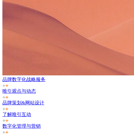
品牌数字化战略服务
唯引观点与动态
品牌策划&网站设计
了解唯引互动
数字化管理与营销