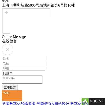
地址
上海市共和新路5000号绿地新都会6号楼10楼
Online Message
在线留言
0.088550s
品牌数字化战略服务
品牌策划&网站设计
数字化管理与营销