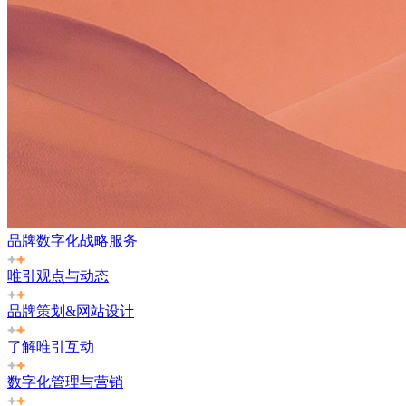
品牌数字化战略服务
唯引观点与动态
品牌策划&网站设计
了解唯引互动
数字化管理与营销