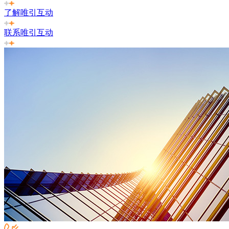
了解唯引互动
联系唯引互动