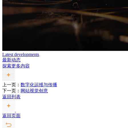
Latest developments
最新动态
探索更多内容
上一页：
数字化运维与传播
下一页：
网站视觉创意
返回列表
返回页面