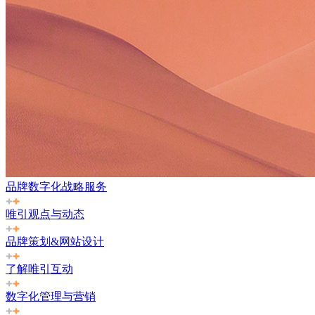
品牌数字化战略服务
唯引观点与动态
品牌策划&网站设计
了解唯引互动
数字化管理与营销