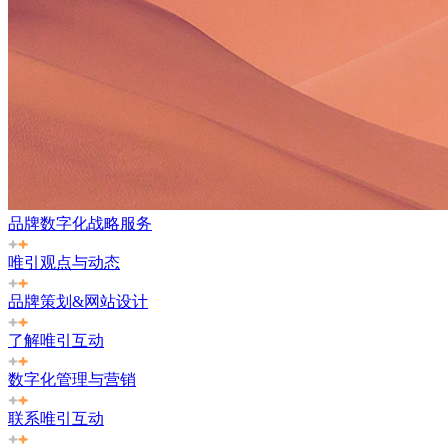
品牌数字化战略服务
唯引观点与动态
品牌策划&网站设计
了解唯引互动
数字化管理与营销
联系唯引互动