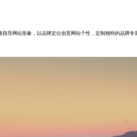
略指导网站形象，以品牌定位创意网站个性，定制独特的品牌专