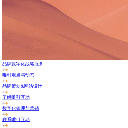
品牌数字化战略服务
唯引观点与动态
品牌策划&网站设计
了解唯引互动
数字化管理与营销
联系唯引互动