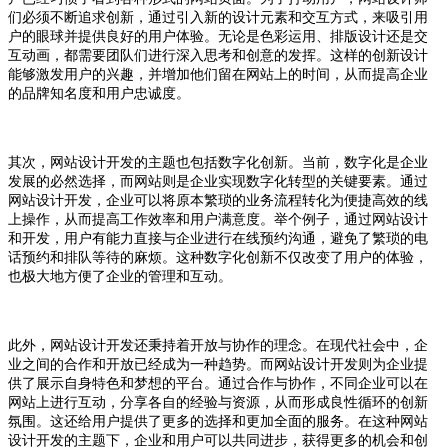
们必须不断追求创新，通过引入新的设计元素和交互方式，来吸引用
户的眼球并提供良好的用户体验。无论是色彩运用、排版设计还是交
互动画，都需要团队们进行深入思考和创意的发挥。这样的创新设计
能够激发用户的兴趣，并增加他们留在网站上的时间，从而提高企业
的品牌知名度和用户忠诚度。
其次，网站设计开发的主题也包括数字化创新。当前，数字化是企业
发展的必然选择，而网站则是企业实现数字化转型的关键要素。通过
网站设计开发，企业可以将原本繁琐的业务流程转化为便捷高效的线
上操作，从而提高工作效率和用户满意度。举个例子，通过网站设计
和开发，用户有能力直接与企业进行在线预约沟通，避免了繁琐的电
话预约和排队等待的麻烦。这种数字化创新不仅改变了用户的体验，
也极大地方便了企业的管理和互动。
此外，网站设计开发还秉持着开放与协作的理念。在现代社会中，企
业之间的合作和开放已经成为一种趋势。而网站设计开发则为企业提
供了展示自身特色和梦想的平台。通过合作与协作，不同企业可以在
网站上进行互动，分享各自的经验与资源，从而形成良性循环的创新
氛围。这还给用户提供了更多的选择和更加全面的服务。在这种网站
设计开发的主题下，企业和用户可以共同进步，获得更多的机会和创