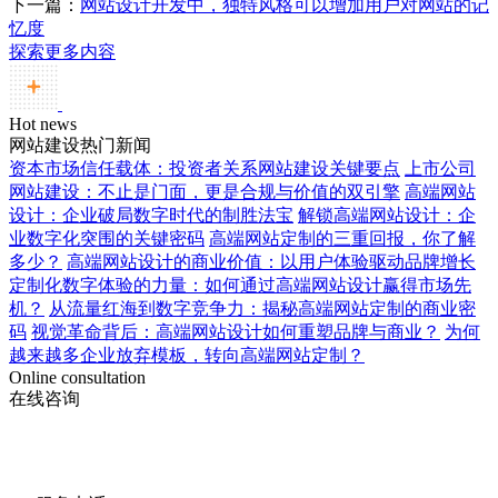
下一篇：
网站设计开发中，独特风格可以增加用户对网站的记
忆度
探索更多内容
Hot news
网站建设热门新闻
资本市场信任载体：投资者关系网站建设关键要点
上市公司
网站建设：不止是门面，更是合规与价值的双引擎
高端网站
设计：企业破局数字时代的制胜法宝
解锁高端网站设计：企
业数字化突围的关键密码
高端网站定制的三重回报，你了解
多少？
高端网站设计的商业价值：以用户体验驱动品牌增长
定制化数字体验的力量：如何通过高端网站设计赢得市场先
机？
从流量红海到数字竞争力：揭秘高端网站定制的商业密
码
视觉革命背后：高端网站设计如何重塑品牌与商业？
为何
越来越多企业放弃模板，转向高端网站定制？
Online consultation
在线咨询