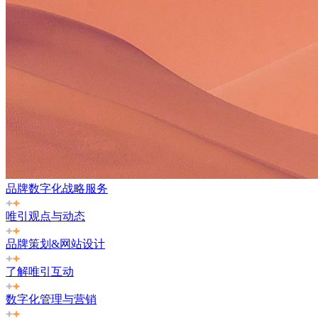
品牌数字化战略服务
唯引观点与动态
品牌策划&网站设计
了解唯引互动
数字化管理与营销