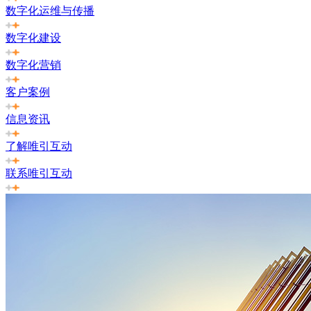
数字化运维与传播
数字化建设
数字化营销
客户案例
信息资讯
了解唯引互动
联系唯引互动