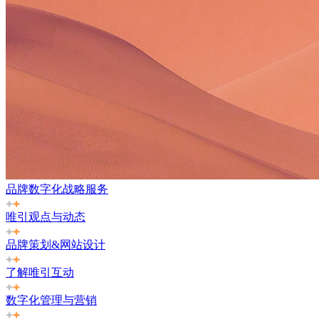
品牌数字化战略服务
唯引观点与动态
品牌策划&网站设计
了解唯引互动
数字化管理与营销