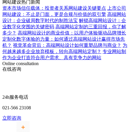
网站建设热门新闻
资本市场信任载体：投资者关系网站建设关键要点
上市公司
网站建设：不止是门面，更是合规与价值的双引擎
高端网站
设计：企业破局数字时代的制胜法宝
解锁高端网站设计：企
业数字化突围的关键密码
高端网站定制的三重回报，你了解
多少？
高端网站设计的商业价值：以用户体验驱动品牌增长
定制化数字体验的力量：如何通过高端网站设计赢得市场先
机？
视觉革命背后：高端网站设计如何重塑品牌与商业？
为
何越来越多企业放弃模板，转向高端网站定制？
专业网站制
作为企业打造符合用户需求、具有竞争力的网站
Online consultation
在线咨询
24h服务电话
021-566 23108
立即咨询