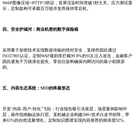
WebP图像压缩+HTTP/3协议，首屏渲染时间突破1秒大关。压力测试显
示，定制架构可承载百万级并发而保持零宕机。
四、安全护城河：商业机密的数字保险箱
采用量子加密技术实现数据传输的绝对安全，某律所因此通过
ISO27001认证。定制WAF规则库拦截99.8%的SQL注入攻击，金融客户
因此避免千万级潜在损失。零信任架构确保内网访问的最小权限原
则。
五、内容生态系统：SEO的终极形态
开发"内容-用户-转化"飞轮：行业报告吸引决策层，场景案例影响中
层，操作指南触达执行层。某机械企业构建200+技术白皮书矩阵，带
来65%的自然流量增长。定制知识图谱实现内容推荐的精准度92%。