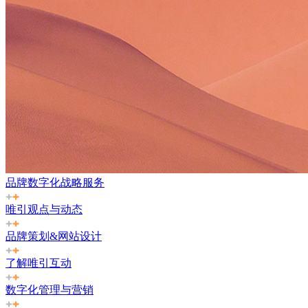
品牌数字化战略服务
唯引观点与动态
品牌策划&网站设计
了解唯引互动
数字化管理与营销