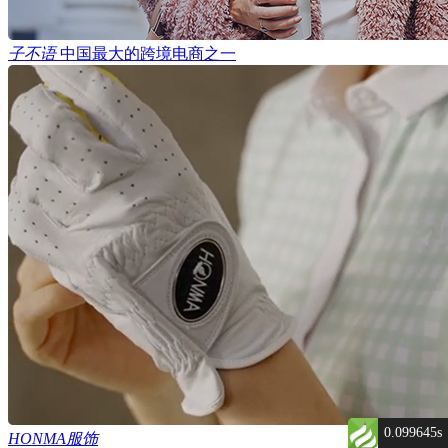
子不语
中国最大的跨境电商之一
0.099645s
HONMA服饰