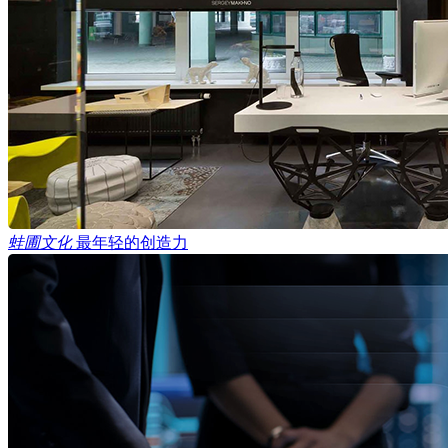
蛙圃文化
最年轻的创造力