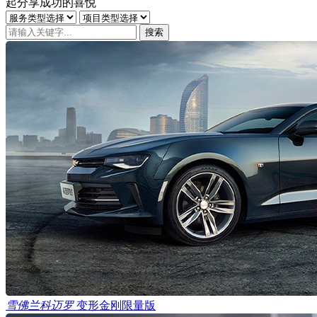
起分享成功的喜悦
雪佛兰科迈罗
变形金刚限量版