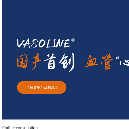
Online consultation