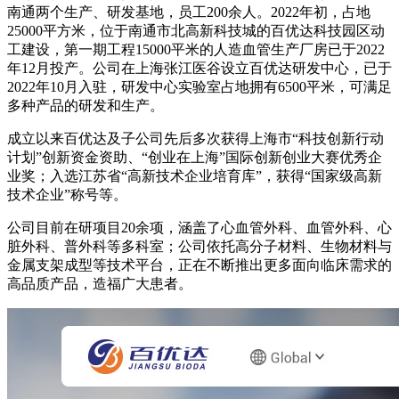
南通两个生产、研发基地，员工200余人。2022年初，占地
25000平方米，位于南通市北高新科技城的百优达科技园区动
工建设，第一期工程15000平米的人造血管生产厂房已于2022
年12月投产。公司在上海张江医谷设立百优达研发中心，已于
2022年10月入驻，研发中心实验室占地拥有6500平米，可满足
多种产品的研发和生产。
成立以来百优达及子公司先后多次获得上海市“科技创新行动
计划”创新资金资助、“创业在上海”国际创新创业大赛优秀企
业奖；入选江苏省“高新技术企业培育库”，获得“国家级高新
技术企业”称号等。
公司目前在研项目20余项，涵盖了心血管外科、血管外科、心
脏外科、普外科等多科室；公司依托高分子材料、生物材料与
金属支架成型等技术平台，正在不断推出更多面向临床需求的
高品质产品，造福广大患者。