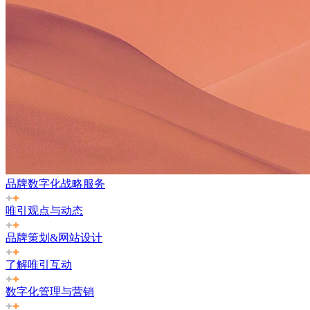
品牌数字化战略服务
唯引观点与动态
品牌策划&网站设计
了解唯引互动
数字化管理与营销