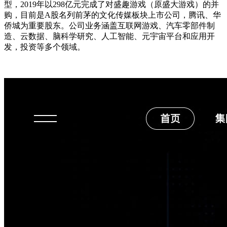
型，2019年以298亿元完成了对盛趣游戏（原盛大游戏）的并
购，目前是A股名列前茅的文化传媒板块上市公司，腾讯、华
侨城为重要股东。公司业务涵盖互联网游戏、汽车零部件制
造、云数据、脑科学研究、人工智能、元宇宙平台和应用开
发，投资等多个领域。