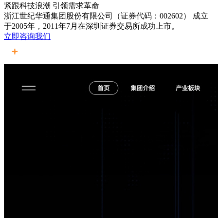
紧跟科技浪潮 引领需求革命
浙江世纪华通集团股份有限公司（证券代码：002602） 成立
于2005年，2011年7月在深圳证券交易所成功上市。
立即咨询我们