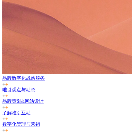
品牌数字化战略服务
唯引观点与动态
品牌策划&网站设计
了解唯引互动
数字化管理与营销