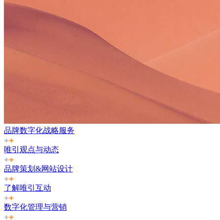
品牌数字化战略服务
唯引观点与动态
品牌策划&网站设计
了解唯引互动
数字化管理与营销